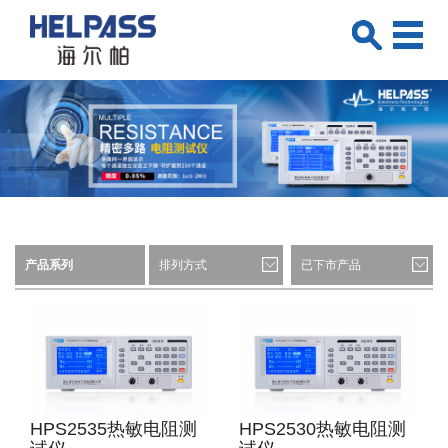
产品系列
排列方式
已下市产品
HPS2535热敏电阻测
HPS2530热敏电阻测