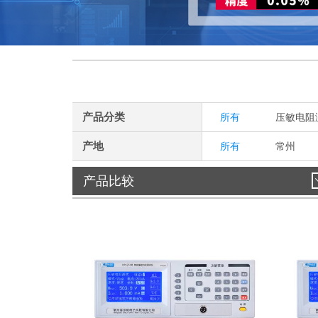
产品分类
所有
压敏电阻
产地
所有
常州
产品比较