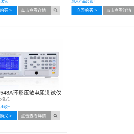
品比较
+
加入产品比较
+
购买 >
点击查看详情
立即购买 >
点击查看详情
2548A环形压敏电阻测试仪
量模式
品比较
+
购买 >
点击查看详情