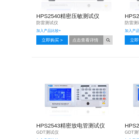
HPS2540精密压敏测试仪
HPS
防雷测试仪
防雷测
加入产品比较
+
加入产
立即购买 >
点击查看详情
立即
HPS2543精密放电管测试仪
HPS
GDT测试仪
GDT