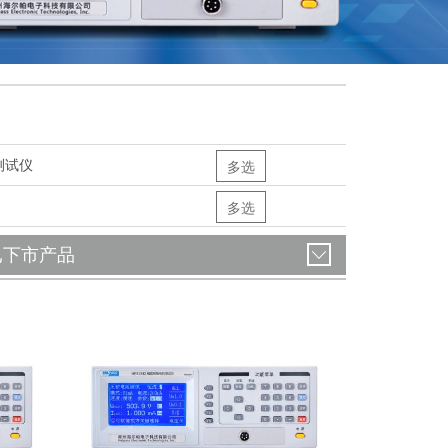
测试仪
多选
多选
已下市产品