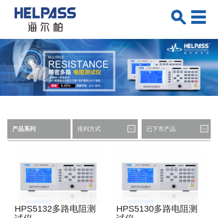
产品系列
排列方式
已下市产品
HPS5132多路电阻测
HPS5130多路电阻测