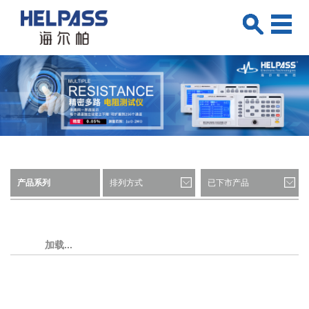
产品系列
排列方式
已下市产品
加载...